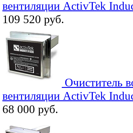
вентиляции ActivTek Indu
109 520
руб.
Очиститель в
вентиляции ActivTek Indu
68 000
руб.