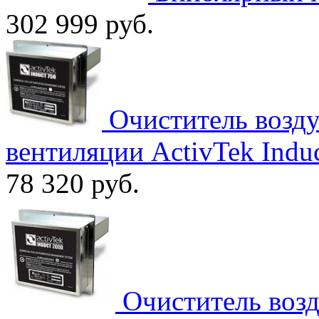
302 999
руб.
Очиститель возд
вентиляции ActivTek Indu
78 320
руб.
Очиститель воз