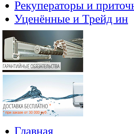
Рекуператоры и приточ
Уценённые и Трейд ин
Главная