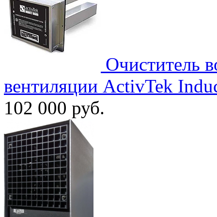
Очиститель в
вентиляции ActivTek Indu
102 000
руб.