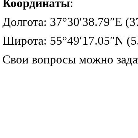
Координаты
:
Долгота: 37°30′38.79″E
(3
Широта: 55°49′17.05″N
(5
Свои вопросы можно задат