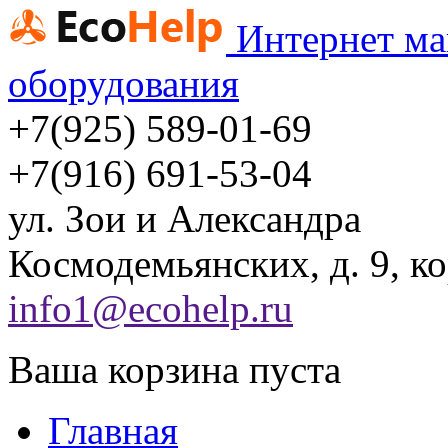
Интернет ма
оборудования
+7(925) 589-01-69
+7(916) 691-53-04
ул.
Зои и Александра
Космодемьянских, д. 9, ко
info1@ecohelp.ru
Ваша корзина пуста
Главная