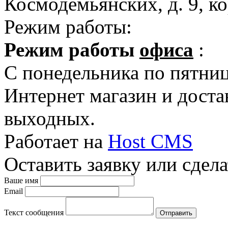
Космодемьянских, д. 9, ко
Режим работы:
Режим работы
офиса
:
C понедельника по пятницу
Интернет магазин и достав
выходных.
Работает на
Host CMS
Оставить заявку или сдела
Ваше имя
Email
Текст сообщения