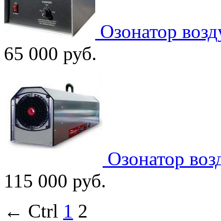
Озонатор возду
65 000
руб.
Озонатор возд
115 000
руб.
← Ctrl
1
2