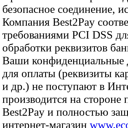
безопасное соединение, и
Компания Best2Pay соотв
требованиями PCI DSS дл
обработки реквизитов бан
Ваши конфиденциальные 
для оплаты
(
реквизиты ка
и др.) не поступают в Инт
производится на стороне 
Best2Pay и полностью защ
интернет-магазин
www.eco