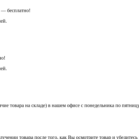
е — бесплатно!
ей.
но!
ей.
чие товара на складе) в нашем офисе с понедельника по пятницу 
чении товара после того, как Вы осмотрите товар и убедитесь