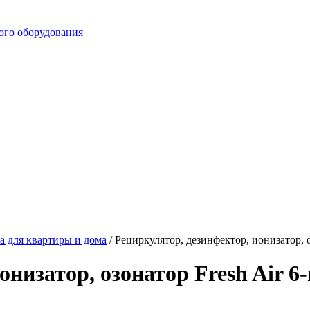
ого оборудования
а для квартиры и дома
/
Рециркулятор, дезинфектор, ионизатор, 
онизатор, озонатор Fresh Air 