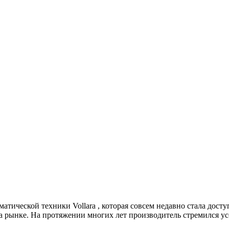
атической техники Vollara , которая совсем недавно стала дост
 рынке. На протяжении многих лет производитель стремился ус