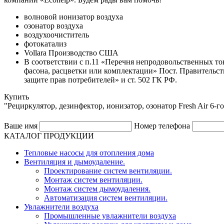
волновой ионизатор воздуха
озонатор воздуха
воздухоочиститель
фотокатализ
Vollara Производство США
В соответствии с п.11 «Перечня непродовольственных то
фасона, расцветки или комплектации» Пост. Правительств
защите прав потребителей» и ст. 502 ГК РФ.
Купить
"Рециркулятор, дезинфектор, ионизатор, озонатор Fresh Air 6
Ваше имя
Номер телефона
КАТАЛОГ ПРОДУКЦИИ
Тепловые насосы для отопления дома
Вентиляция и дымоудаление.
Проектирование систем вентиляции.
Монтаж систем вентиляции.
Монтаж систем дымоудаления.
Автоматизация систем вентиляции.
Увлажнители воздуха
Промышленные увлажнители воздуха