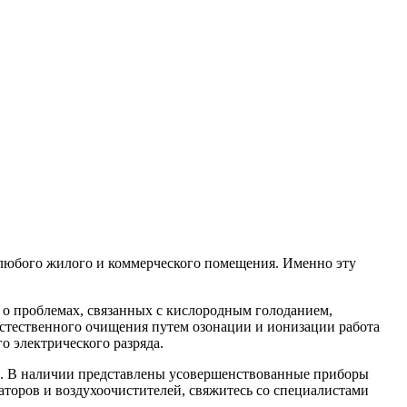
 любого жилого и коммерческого помещения. Именно эту
 о проблемах, связанных с кислородным голоданием,
естественного очищения путем озонации и ионизации работа
о электрического разряда.
ra. В наличии представлены усовершенствованные приборы
аторов и воздухоочистителей, свяжитесь со специалистами