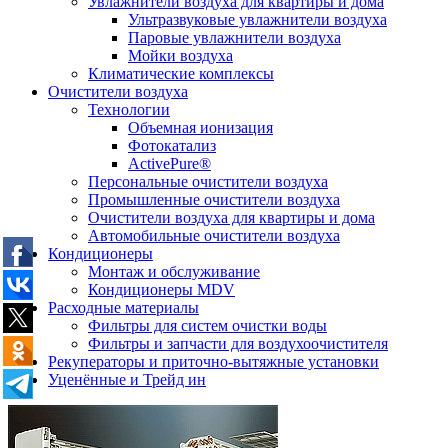
Увлажнители воздуха для квартиры и дома
Ультразвуковые увлажнители воздуха
Паровые увлажнители воздуха
Мойки воздуха
Климатические комплексы
Очистители воздуха
Технологии
Объемная ионизация
Фотокатализ
ActivePure®
Персональные очистители воздуха
Промышленные очистители воздуха
Очистители воздуха для квартиры и дома
Автомобильные очистители воздуха
Кондиционеры
Монтаж и обслуживание
Кондиционеры MDV
Расходные материалы
Фильтры для систем очистки воды
Фильтры и запчасти для воздухоочистителя
Рекуператоры и приточно-вытяжные установки
Уценённые и Трейд ин