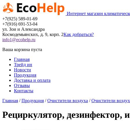
Интернет магазин климатическ
+7(925) 589-01-69
+7(916) 691-53-04
ул.
Зои и Александра
Космодемьянских, д. 9, корп. 2
Как добраться?
info1@ecohelp.ru
Ваша корзина пуста
Главная
Трейд ин
Новости
Продукция
Доставка и оплата
Отзывы
Контакты
Главная
/
Продукция
/
Очистители воздуха
/
Очистители воздух
Рециркулятор, дезинфектор, и