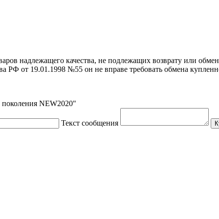
варов надлежащего качества, не подлежащих возврату или обмену
а РФ от 19.01.1998 №55 он не вправе требовать обмена купленно
-го поколения NEW2020"
Текст сообщения