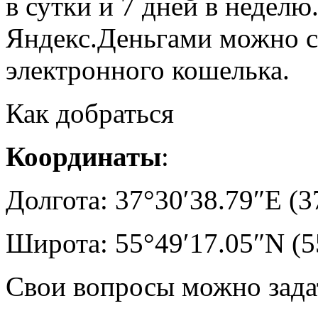
в сутки и 7 дней в неделю
Яндекс.Деньгами можно с
электронного кошелька.
Как добраться
Координаты
:
Долгота: 37°30′38.79″E
(3
Широта: 55°49′17.05″N
(5
Свои вопросы можно задат