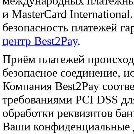
международных платёжных 
и MasterCard Internationa
безопасность платежей га
центр Best2Pay
.
Приём платежей происход
безопасное соединение, и
Компания Best2Pay соотв
требованиями PCI DSS дл
обработки реквизитов бан
Ваши конфиденциальные 