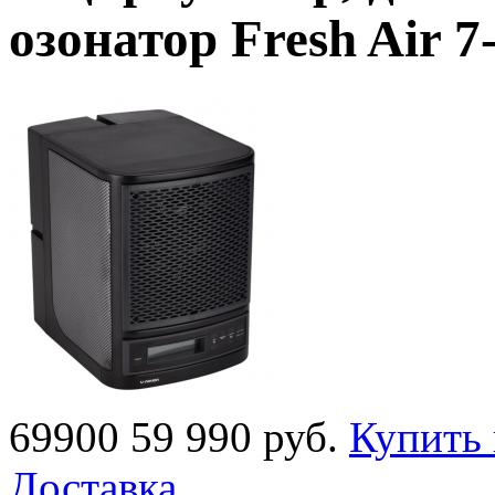
озонатор Fresh Air 
69900
59 990
руб.
Купить 
Доставка