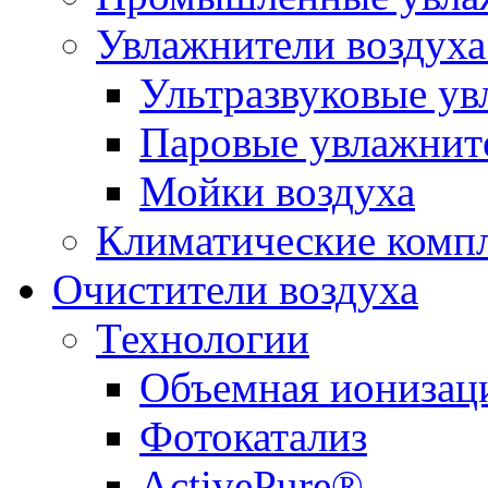
Увлажнители воздуха
Ультразвуковые ув
Паровые увлажнит
Мойки воздуха
Климатические комп
Очистители воздуха
Технологии
Объемная ионизац
Фотокатализ
ActivePure®