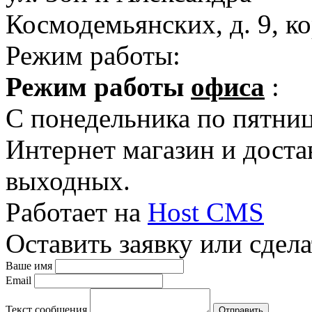
Космодемьянских, д. 9, ко
Режим работы:
Режим работы
офиса
:
C понедельника по пятницу
Интернет магазин и достав
выходных.
Работает на
Host CMS
Оставить заявку или сдела
Ваше имя
Email
Текст сообщения