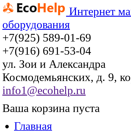
Интернет ма
оборудования
+7(925) 589-01-69
+7(916) 691-53-04
ул.
Зои и Александра
Космодемьянских, д. 9, ко
info1@ecohelp.ru
Ваша корзина пуста
Главная