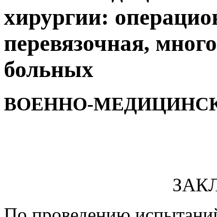
хирургии: операцио
перевязочная, мног
больных
ВОЕННО-МЕДИЦИНС
ЗАК
По проведению испытаний