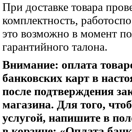
При доставке товара пров
комплектность, работосп
это возможно в момент по
гарантийного талона.
Внимание: оплата товар
банковских карт в наст
после подтверждения за
магазина. Для того, что
услугой, напишите в пол
в корзине:
«
Оплата банк