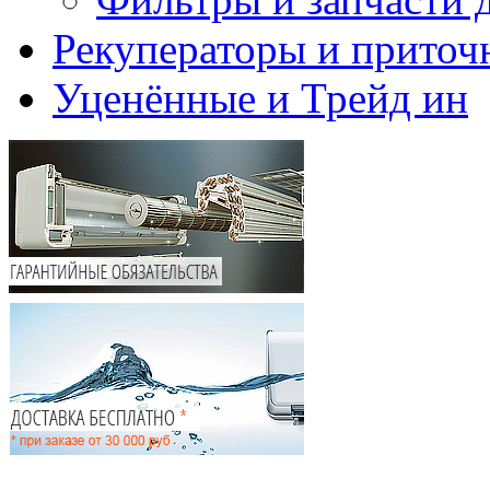
Рекуператоры и приточ
Уценённые и Трейд ин