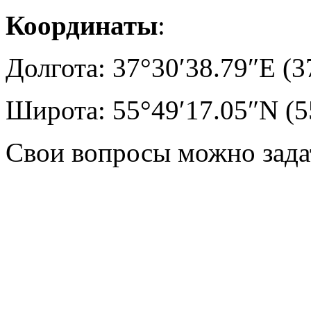
Координаты
:
Долгота: 37°30′38.79″E
(3
Широта: 55°49′17.05″N
(5
Свои вопросы можно задат