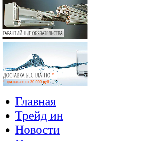
Главная
Трейд ин
Новости