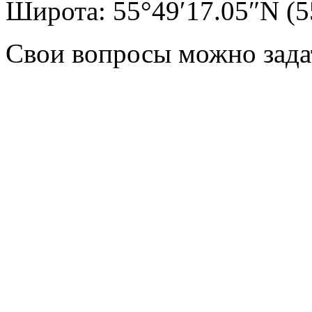
Широта: 55°49′17.05″N
(5
Свои вопросы можно задат