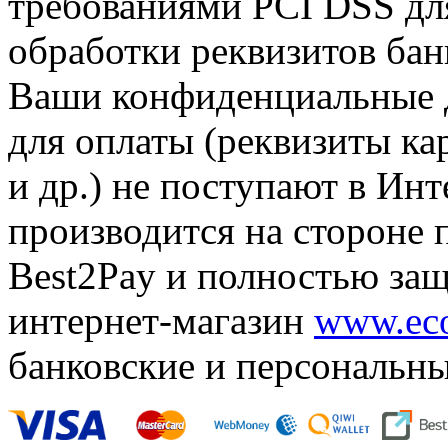
требованиями PCI DSS дл
обработки реквизитов бан
Ваши конфиденциальные 
для оплаты
(
реквизиты ка
и др.) не поступают в Инт
производится на стороне 
Best2Pay и полностью защ
интернет-магазин
www.eco
банковские и персональн