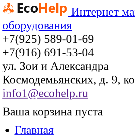
Интернет ма
оборудования
+7(925) 589-01-69
+7(916) 691-53-04
ул.
Зои и Александра
Космодемьянских, д. 9, ко
info1@ecohelp.ru
Ваша корзина пуста
Главная